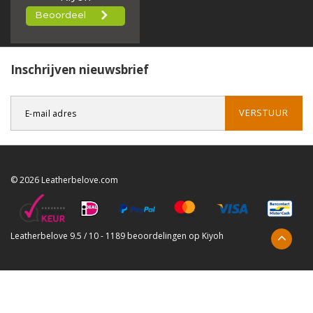
Inschrijven nieuwsbrief
VERSTUUR
© 2026 Leatherbelove.com
Leatherbelove
9.5
/
10
-
1189
beoordelingen op
Kiyoh