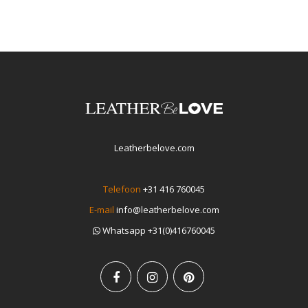
Leatherbelove.com
Telefoon
+31 416 760045
E-mail
info@leatherbelove.com
Whatsapp +31(0)416760045