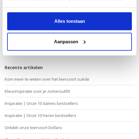
Alles toestaan
Artikel verder lezen »
Aanpassen
← Oudere berichten
Recente artikelen
Kom meer te weten over het leersoort suède
Kleurinspiratie voor je zomeroutfit!
Inspiratie | Onze 10 dames bestsellers
Inspiratie | Onze 10 heren bestsellers
Ontdek onze leersoort Dollaro