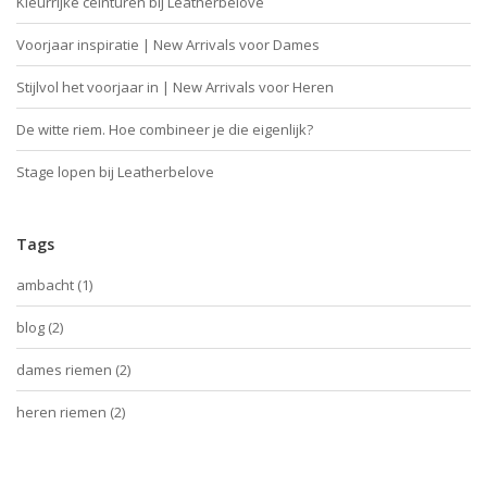
Kleurrijke ceinturen bij Leatherbelove
Voorjaar inspiratie | New Arrivals voor Dames
Stijlvol het voorjaar in | New Arrivals voor Heren
De witte riem. Hoe combineer je die eigenlijk?
Stage lopen bij Leatherbelove
Tags
ambacht
(1)
blog
(2)
dames riemen
(2)
heren riemen
(2)