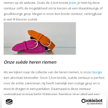
riemen op de website. Zoals de 3,5cm brede
Josie
, je hebt bij deze
ceintuur zelfs de mogelijkheid om te kiezen uit een titaankleurige of
goudkleurige gesp. Megan is onze 4cm brede ceintuur, verkrijgbaar
in wel 9! kleuren suède.
Onze suède heren riemen
Als we kijken naar de collectie van de heren riemen, is onze
Giorgio
een absolute bestseller. Deze 3,5cm brede, suède ceintuur is perfect
voor de echte zakenman. Hij heeft namelijk een rustige gesp en is
mooi te dragen in een pantalon. Daarnaast is deze ceintuur
verkrijgbaar in maar liefst 10 kleuren, hierdoor zit er altijd wel een
bijpassende kleur bij en is de ceintuur makkelijk te combineren met
jouw schoenen.