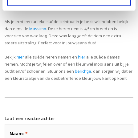
Als je echt een unieke suède ceintuur in je bezit wilt hebben bekijk
dan eens de
Massimo
. Deze heren riem is 4,5cm breed en is
voorzien van wax laag. Deze wax laag geeft de riem een extra
stoere uitstraling. Perfect voor in jouw jeans dus!
Bekijk
hier
alle suède heren riemen en
hier
alle suède dames
riemen. Mocht je twijfelen over of een kleur wel mooi aansluit bij je
outfit en/of schoenen. Stuur ons een
berichtje
, dan zorgen wij dat er
een kleurstaaltje van de desbetreffende kleur jouw kant op komt.
Laat een reactie achter
Naam:
*