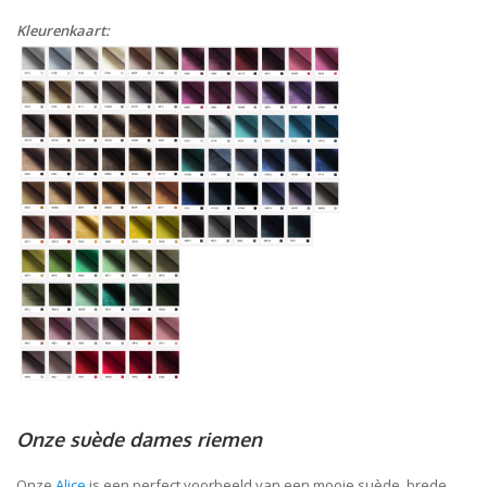
Kleurenkaart:
Onze suède dames riemen
Onze
Alice
is een perfect voorbeeld van een mooie suède, brede