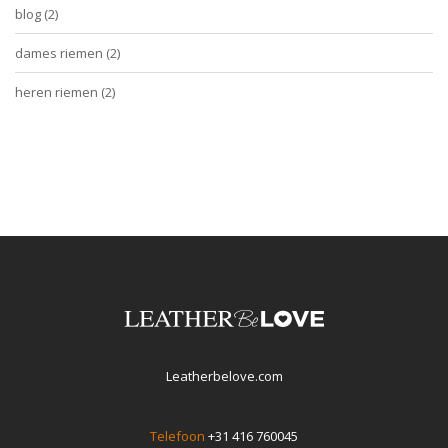
blog
(2)
dames riemen
(2)
heren riemen
(2)
Leatherbelove.com
Telefoon
+31 416 760045