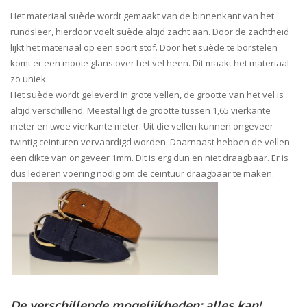
Het materiaal suède wordt gemaakt van de binnenkant van het
rundsleer, hierdoor voelt suède altijd zacht aan. Door de zachtheid
lijkt het materiaal op een soort stof. Door het suède te borstelen
komt er een mooie glans over het vel heen. Dit maakt het materiaal
zo uniek.
Het suède wordt geleverd in grote vellen, de grootte van het vel is
altijd verschillend. Meestal ligt de grootte tussen 1,65 vierkante
meter en twee vierkante meter. Uit die vellen kunnen ongeveer
twintig ceinturen vervaardigd worden. Daarnaast hebben de vellen
een dikte van ongeveer 1mm. Dit is erg dun en niet draagbaar. Er is
dus lederen voering nodig om de ceintuur draagbaar te maken.
De verschillende mogelijkheden; alles kan!