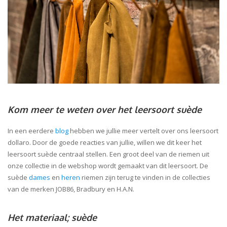
Kom meer te weten over het leersoort suède
In een eerdere
blog
hebben we jullie meer vertelt over ons leersoort
dollaro. Door de goede reacties van jullie, willen we dit keer het
leersoort suède centraal stellen. Een groot deel van de riemen uit
onze collectie in de webshop wordt gemaakt van dit leersoort. De
suède
dames
en
heren
riemen zijn terug te vinden in de collecties
van de merken JOB86, Bradbury en H.A.N.
Het materiaal; suède