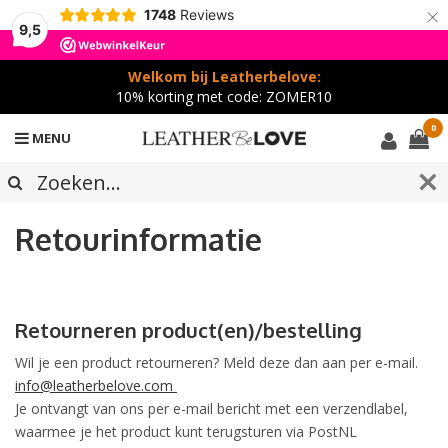
×
1748
Reviews
9,5
Welkom bij Leatherbelove:
10% korting met code: ZOMER10
0
MENU
Retourinformatie
Retourneren product(en)/bestelling
Wil je een product retourneren? Meld deze dan aan per e-mail.
info@leatherbelove.com
Je ontvangt van ons per e-mail bericht met een verzendlabel,
waarmee je het product kunt terugsturen via PostNL