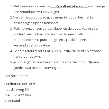
Meld jouw retour aan via
info@leatherbelove.com
wanneer je
een retourlabel wilt ontvangen.
Verpak het product zo goed mogelijk, zodat het niet kan
beschadigen tijdens transport.
Plak het ontvangen verzendlabel op de doos. Heb je geen
printer? Laat de barcode scannen bij een PostNL punt
(Nederland) / DHL punt (België) en zij plakken een
verzendlabel op de doos.
Geef je retourzending af bij een PostNL/BE punt en bewaar
het verzendbewijs.
Je ontvangt van ons bericht wanneer wij het product(en) in
goede staat hebben ontvangen.
Ons retouradres:
Leatherbelove.com
Industrieweg 34
5145 PV Waalwijk
Nederland