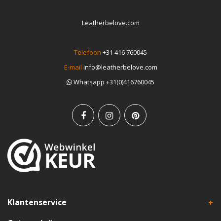
Leatherbelove.com
Telefoon
+31 416 760045
E-mail
info@leatherbelove.com
Whatsapp +31(0)416760045
Klantenservice