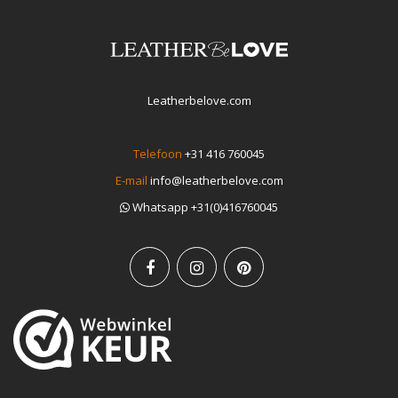
Leatherbelove.com
Telefoon
+31 416 760045
E-mail
info@leatherbelove.com
Whatsapp +31(0)416760045