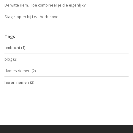
De witte riem. Hoe combineer je die eigenlijk?
Stage lopen bij Leatherbelove
Tags
ambacht
(1)
blog
(2)
dames riemen
(2)
heren riemen
(2)