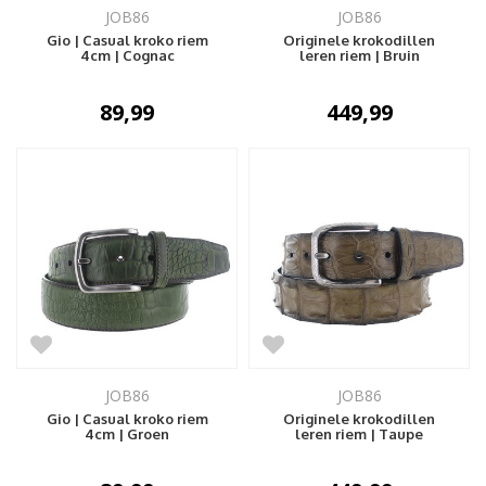
JOB86
JOB86
Gio | Casual kroko riem
Originele krokodillen
4cm | Cognac
leren riem | Bruin
89,99
449,99
JOB86
JOB86
Gio | Casual kroko riem
Originele krokodillen
4cm | Groen
leren riem | Taupe