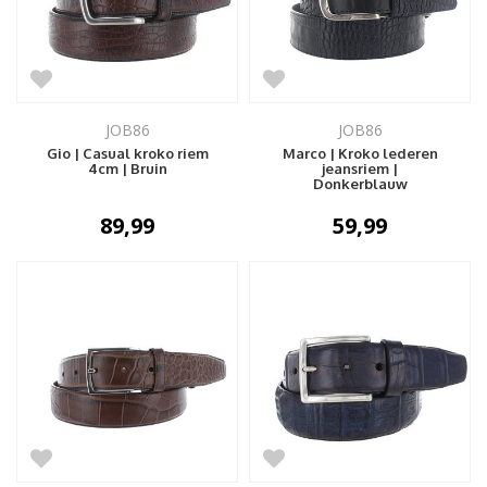
JOB86
JOB86
Gio | Casual kroko riem
Marco | Kroko lederen
4cm | Bruin
jeansriem |
Donkerblauw
89,99
59,99