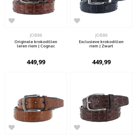
JOB86
JOB86
Originele krokodillen
Exclusieve krokodillen
leren riem | Cognac
riem | Zwart
449,99
449,99