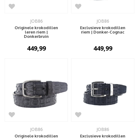
JOB86
JOB86
Originele krokodillen
Exclusieve krokodillen
leren riem |
riem | Donker-Cognac
Donkerbruin
449,99
449,99
JOB86
JOB86
Originele krokodillen
Exclusieve krokodillen