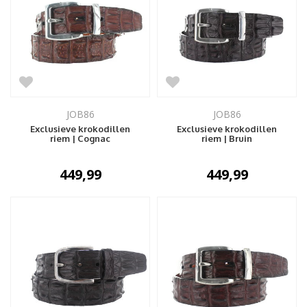
JOB86
JOB86
Exclusieve krokodillen
Exclusieve krokodillen
riem | Cognac
riem | Bruin
449,99
449,99