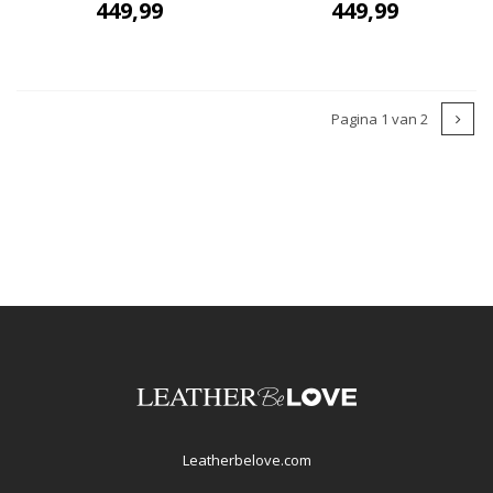
449,99
449,99
Pagina 1 van 2
Leatherbelove.com