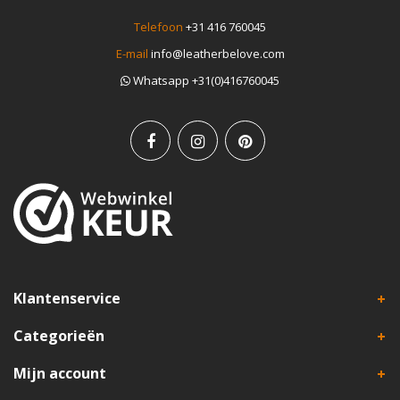
Telefoon
+31 416 760045
E-mail
info@leatherbelove.com
Whatsapp +31(0)416760045
Klantenservice
Categorieën
Mijn account