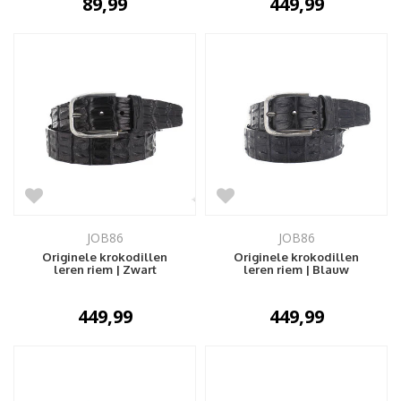
89,99
449,99
JOB86
JOB86
Originele krokodillen
Originele krokodillen
leren riem | Zwart
leren riem | Blauw
449,99
449,99