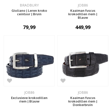
BRADBURY
JOB86
Giuliano | Leren kroko
Kaaiman fuscus
ceintuur | Bruin
krokodillen riem |
Blauw
79,99
449,99
JOB86
JOB86
Exclusieve krokodillen
Kaaiman fuscus
riem | Blauw
krokodillen riem |
Donkerbruin