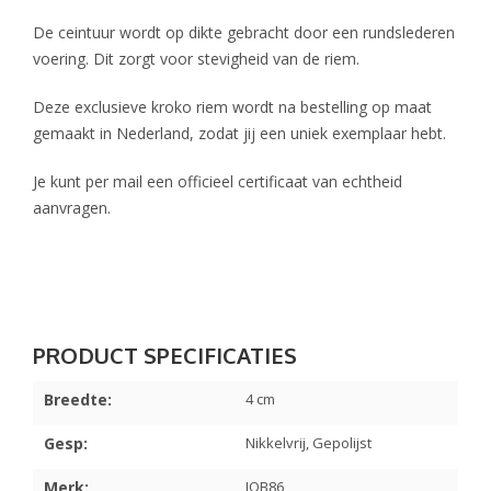
De ceintuur wordt op dikte gebracht door een rundslederen
voering. Dit zorgt voor stevigheid van de riem.
Deze exclusieve kroko riem wordt na bestelling op maat
gemaakt in Nederland, zodat jij een uniek exemplaar hebt.
Je kunt per mail een officieel certificaat van echtheid
aanvragen.
Breedte:
4 cm
Gesp:
Nikkelvrij, Gepolijst
Merk:
JOB86