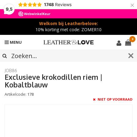
×
1748
Reviews
9,5
Welkom bij Leatherbelove:
10% korting met code: ZOMER10
0
MENU
JOB86
Exclusieve krokodillen riem |
Kobaltblauw
Artikelcode:
178
NIET OP VOORRAAD