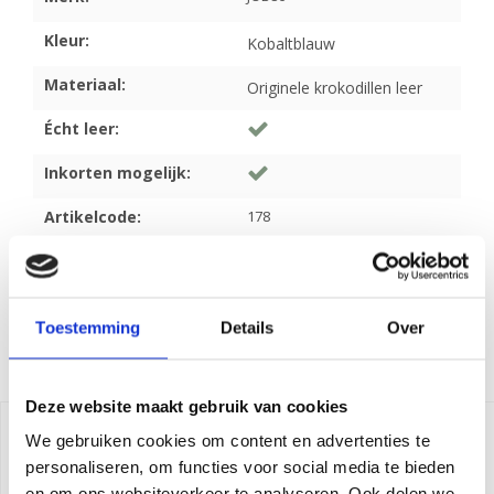
Kleur:
Kobaltblauw
Materiaal:
Originele krokodillen leer
Écht leer:
Inkorten mogelijk:
Artikelcode:
178
Toestemming
Details
Over
Gerelateerde producten
Deze website maakt gebruik van cookies
We gebruiken cookies om content en advertenties te
personaliseren, om functies voor social media te bieden
en om ons websiteverkeer te analyseren. Ook delen we