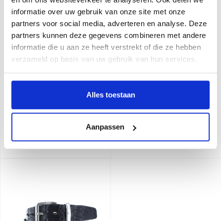
informatie over uw gebruik van onze site met onze
partners voor social media, adverteren en analyse. Deze
partners kunnen deze gegevens combineren met andere
informatie die u aan ze heeft verstrekt of die ze hebben
verzameld op basis van uw gebruik van hun services.
Alles toestaan
JOB86
JOB86
Exclusieve krokodillen
Exclusieve krokodillen
riem | Bruin
riem | Cognac
Aanpassen
449,99
449,99