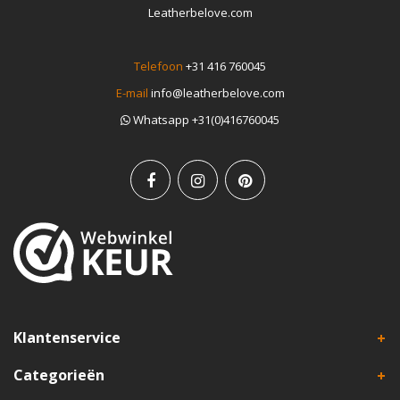
Leatherbelove.com
Telefoon
+31 416 760045
E-mail
info@leatherbelove.com
Whatsapp +31(0)416760045
Klantenservice
Categorieën