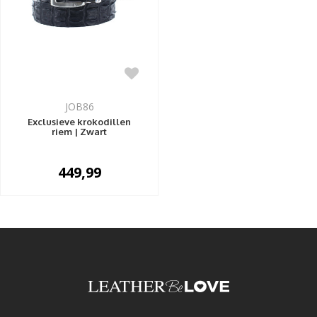
JOB86
Exclusieve krokodillen
riem | Zwart
449,99