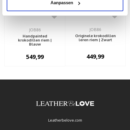
Aanpassen
JOB86
JOB86
Originele krokodillen
Handpainted
leren riem | Zwart
krokodillen riem |
Blauw
449,99
549,99
Leatherbelove.com