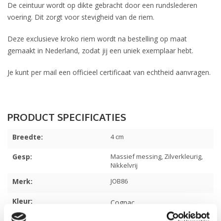
De ceintuur wordt op dikte gebracht door een rundslederen
voering. Dit zorgt voor stevigheid van de riem.
Deze exclusieve kroko riem wordt na bestelling op maat
gemaakt in Nederland, zodat jij een uniek exemplaar hebt.
Je kunt per mail een officieel certificaat van echtheid aanvragen.
Breedte:
4 cm
Gesp:
Massief messing, Zilverkleurig,
Nikkelvrij
Merk:
JOB86
Kleur:
Cognac
Materiaal:
Originele krokodillen leer