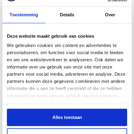
Écht leer:
Toestemming
Details
Over
Inkorten mogelijk:
Artikelcode:
391
Deze website maakt gebruik van cookies
We gebruiken cookies om content en advertenties te
personaliseren, om functies voor social media te bieden
en om ons websiteverkeer te analyseren. Ook delen we
informatie over uw gebruik van onze site met onze
Gerelateerde producten
partners voor social media, adverteren en analyse. Deze
partners kunnen deze gegevens combineren met andere
informatie die u aan ze heeft verstrekt of die ze hebben
verzameld op basis van uw gebruik van hun services.
Alles toestaan