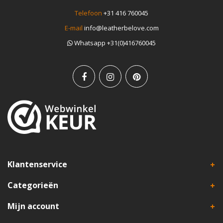
Telefoon
+31 416 760045
E-mail
info@leatherbelove.com
Whatsapp +31(0)416760045
Klantenservice
Categorieën
Mijn account