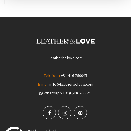
Leatherbelove.com
Telefoon
+31 416 760045
E-mail
info@leatherbelove.com
Whatsapp +31(0)416760045