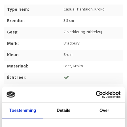
Type riem:
Casual, Pantalon, Kroko
Breedte:
3,5 cm
Gesp:
Zilverkleurig, Nikkelvrij
Merk:
Bradbury
Kleur:
Bruin
Materiaal:
Leer, Kroko
Écht leer:
Inkorten mogelijk:
Artikelcode:
5512
Toestemming
Details
Over