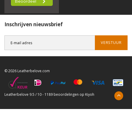
Inschrijven nieuwsbrief
VERSTUUR
© 2026 Leatherbelove.com
Leatherbelove
9.5
/
10
-
1189
beoordelingen op
Kiyoh