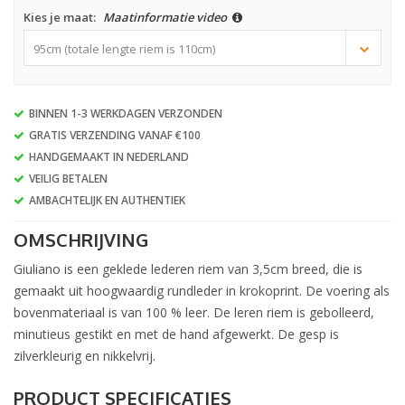
Kies je maat:
Maatinformatie video
95cm (totale lengte riem is 110cm)
BINNEN 1-3 WERKDAGEN VERZONDEN
GRATIS VERZENDING VANAF €100
HANDGEMAAKT IN NEDERLAND
VEILIG BETALEN
AMBACHTELIJK EN AUTHENTIEK
OMSCHRIJVING
Giuliano is een geklede lederen riem van 3,5cm breed, die is
gemaakt uit hoogwaardig rundleder in krokoprint. De voering als
bovenmateriaal is van 100 % leer. De leren riem is gebolleerd,
minutieus gestikt en met de hand afgewerkt. De gesp is
zilverkleurig en nikkelvrij.