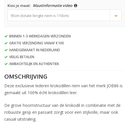
Kies je maat:
Maatinformatie video
95cm (totale lengte riem is 110cm)
BINNEN 1-3 WERKDAGEN VERZONDEN
GRATIS VERZENDING VANAF €100
HANDGEMAAKT IN NEDERLAND
VEILIG BETALEN
AMBACHTELIJK EN AUTHENTIEK
OMSCHRIJVING
Deze exclusieve lederen krokodillen riem van het merk JOB86 is
gemaakt uit 100% écht krokodillen leer.
De grove hoornstructuur van de krokodil in combinatie met de
robuuste gesp en passant zorgt voor een stijlvolle, maar ook
casual uitstraling.