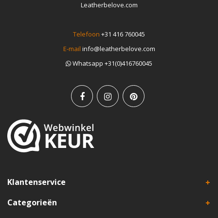
Leatherbelove.com
Telefoon
+31 416 760045
E-mail
info@leatherbelove.com
Whatsapp +31(0)416760045
Klantenservice
Categorieën