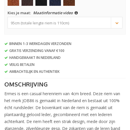
Kies je maat:
Maatinformatie video
95cm (totale lengte riem is 110cm)
BINNEN 1-3 WERKDAGEN VERZONDEN
GRATIS VERZENDING VANAF €100
HANDGEMAAKT IN NEDERLAND
VEILIG BETALEN
AMBACHTELIJK EN AUTHENTIEK
OMSCHRIJVING
Ermes is een casual herenriem van 4cm breed. Deze riem van
het merk JOB86 is gemaakt in Nederland en bestaat uit 100%
écht rundsleder. De bovenkant van de riem is gemaakt uit
plantaardig gelooid leder, gecombineerd met een lederen
achterkant. De riem heeft een strak design, mede door zijn
glanzende, zilverkleurige gesp. De zijkanten van de leren band