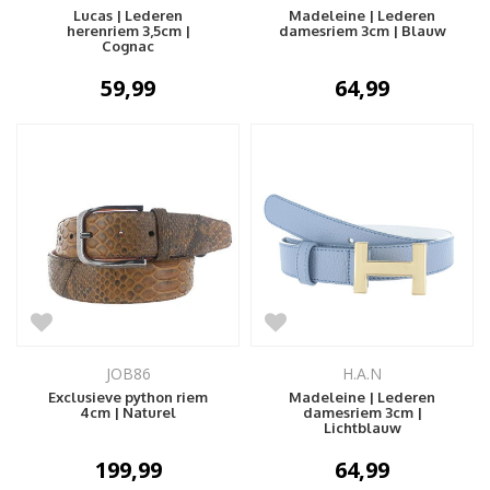
Lucas | Lederen
Madeleine | Lederen
herenriem 3,5cm |
damesriem 3cm | Blauw
Cognac
59,99
64,99
JOB86
H.A.N
Exclusieve python riem
Madeleine | Lederen
4cm | Naturel
damesriem 3cm |
Lichtblauw
199,99
64,99