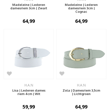
Madeleine | Lederen
Madeleine | Lederen
damesriem 3cm | Zwart
damesriem 3cm |
Cognac
64,99
64,99
H.A.N
H.A.N
Lisa | Lederen dames
Zola | Damesriem 3,5cm
riem 4cm | Wit
| Lichtgroen
59,99
64,99