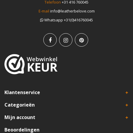
Telefoon
+31 416 760045
E-mail
info@leatherbelove.com
Whatsapp +31(0)416760045
Klantenservice
Categorieën
Mijn account
Beoordelingen