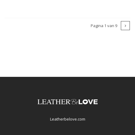
Pagina 1 van 9
Leatherbelove.com