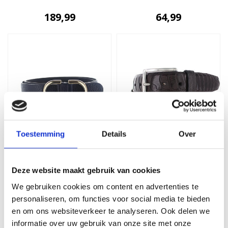
189,99
64,99
Toestemming
Details
Over
H.A.N
JOB86
Mila | Lederen
Struisvogel lederen
damesriem 2,5cm |
riem | Bruin
Deze website maakt gebruik van cookies
Donkerblauw
We gebruiken cookies om content en advertenties te
59,99
229,00
personaliseren, om functies voor social media te bieden
en om ons websiteverkeer te analyseren. Ook delen we
informatie over uw gebruik van onze site met onze