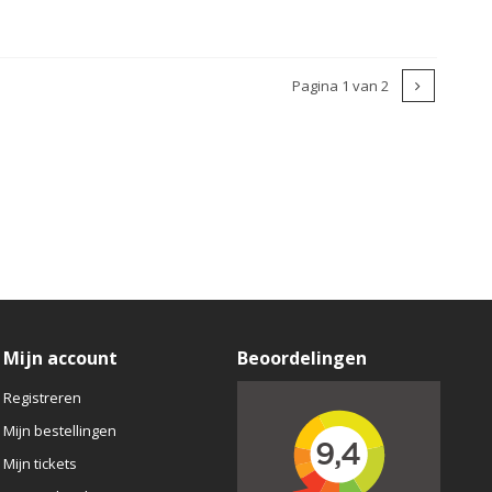
Pagina 1 van 2
Mijn account
Beoordelingen
Registreren
Mijn bestellingen
Mijn tickets