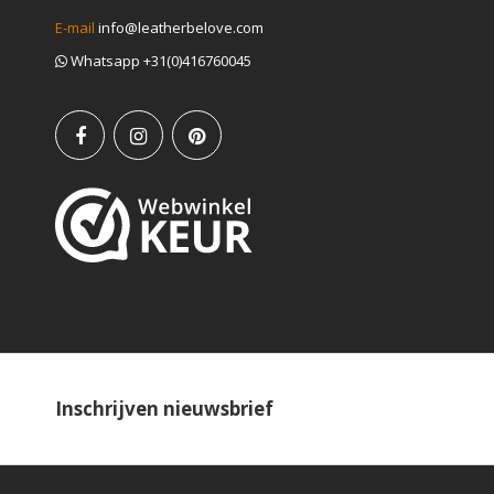
E-mail
info@leatherbelove.com
Whatsapp +31(0)416760045
Inschrijven nieuwsbrief