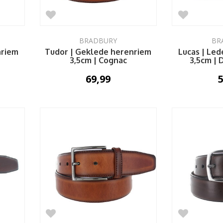
BRADBURY
BR
nriem
Tudor | Geklede herenriem
Lucas | Le
3,5cm | Cognac
3,5cm |
69,99
5