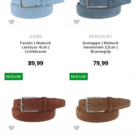
JOB86
BRADBURY
Fausto | Nubuck
Guiseppe | Nubuck
ceintuur 4cm |
herenriem 3,5cm |
Lichtblauw
Blauwgrijs
89,99
79,99
NIEUW
NIEUW