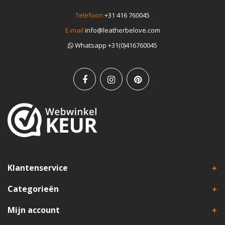
Telefoon
+31 416 760045
E-mail
info@leatherbelove.com
Whatsapp +31(0)416760045
Klantenservice
Categorieën
Mijn account