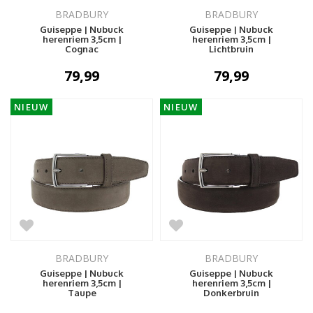
BRADBURY
BRADBURY
Guiseppe | Nubuck
Guiseppe | Nubuck
herenriem 3,5cm |
herenriem 3,5cm |
Cognac
Lichtbruin
79,99
79,99
NIEUW
NIEUW
BRADBURY
BRADBURY
Guiseppe | Nubuck
Guiseppe | Nubuck
herenriem 3,5cm |
herenriem 3,5cm |
Taupe
Donkerbruin