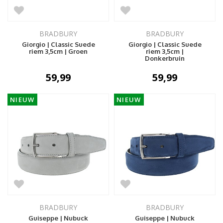
BRADBURY
BRADBURY
Giorgio | Classic Suede
Giorgio | Classic Suede
riem 3,5cm | Groen
riem 3,5cm |
Donkerbruin
59,99
59,99
NIEUW
NIEUW
BRADBURY
BRADBURY
Guiseppe | Nubuck
Guiseppe | Nubuck