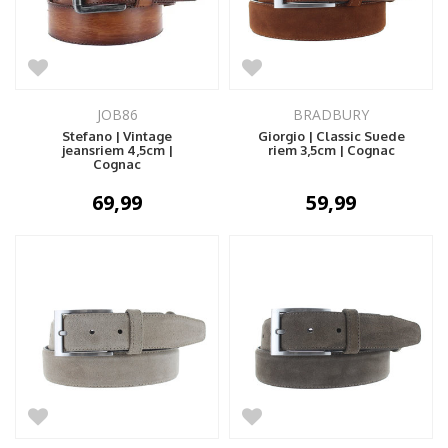
JOB86
BRADBURY
Stefano | Vintage
Giorgio | Classic Suede
jeansriem 4,5cm |
riem 3,5cm | Cognac
Cognac
69,99
59,99