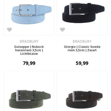
BRADBURY
BRADBURY
Guiseppe | Nubuck
Giorgio | Classic Suede
herenriem 3,5cm |
riem 3,5cm | Zwart
Lichtblauw
79,99
59,99