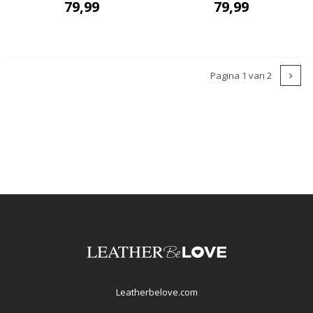
79,99
79,99
Pagina 1 van 2
Leatherbelove.com