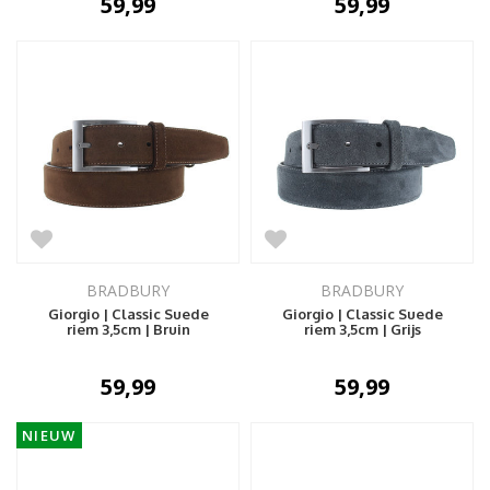
59,99
59,99
BRADBURY
BRADBURY
Giorgio | Classic Suede
Giorgio | Classic Suede
riem 3,5cm | Bruin
riem 3,5cm | Grijs
59,99
59,99
NIEUW