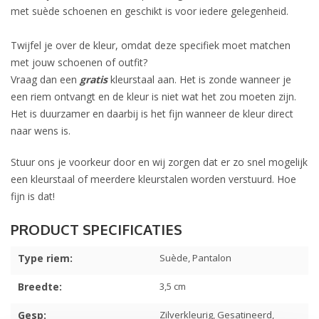
met suède schoenen en geschikt is voor iedere gelegenheid.
Twijfel je over de kleur, omdat deze specifiek moet matchen
met jouw schoenen of outfit?
Vraag dan een
gratis
kleurstaal aan. Het is zonde wanneer je
een riem ontvangt en de kleur is niet wat het zou moeten zijn.
Het is duurzamer en daarbij is het fijn wanneer de kleur direct
naar wens is.
Stuur ons je voorkeur door en wij zorgen dat er zo snel mogelijk
een kleurstaal of meerdere kleurstalen worden verstuurd. Hoe
fijn is dat!
Type riem:
Suède, Pantalon
Breedte:
3,5 cm
Gesp:
Zilverkleurig, Gesatineerd,