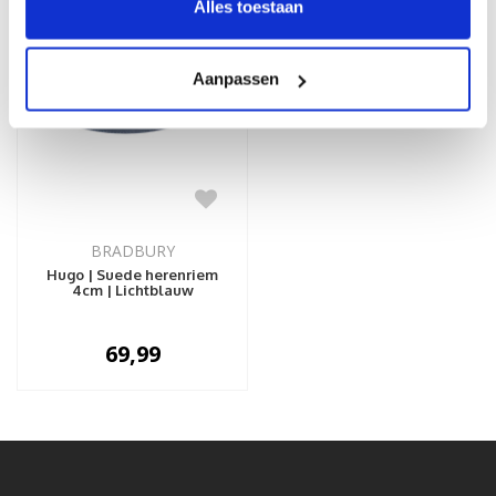
Alles toestaan
Aanpassen
BRADBURY
Hugo | Suede herenriem
4cm | Lichtblauw
69,99