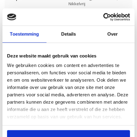
Nikkelvrij
Merk:
Bradbury
Kleur:
Lichtblauw
Toestemming
Details
Over
Materiaal:
Suède
Écht leer:
Deze website maakt gebruik van cookies
Inkorten mogelijk:
We gebruiken cookies om content en advertenties te
personaliseren, om functies voor social media te bieden
Artikelcode:
5073
en om ons websiteverkeer te analyseren. Ook delen we
informatie over uw gebruik van onze site met onze
partners voor social media, adverteren en analyse. Deze
partners kunnen deze gegevens combineren met andere
informatie die u aan ze heeft verstrekt of die ze hebben
Gerelateerde producten
verzameld op basis van uw gebruik van hun services.