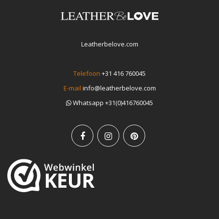
Leatherbelove.com
Telefoon
+31 416 760045
E-mail
info@leatherbelove.com
Whatsapp +31(0)416760045