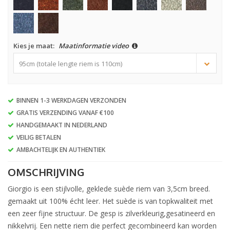
Kies je maat:
Maatinformatie video
95cm (totale lengte riem is 110cm)
BINNEN 1-3 WERKDAGEN VERZONDEN
GRATIS VERZENDING VANAF €100
HANDGEMAAKT IN NEDERLAND
VEILIG BETALEN
AMBACHTELIJK EN AUTHENTIEK
OMSCHRIJVING
Giorgio is een stijlvolle, geklede suède riem van 3,5cm breed.
gemaakt uit 100% écht leer. Het suède is van topkwaliteit met
een zeer fijne structuur. De gesp is zilverkleurig,gesatineerd en
nikkelvrij. Een nette riem die perfect gecombineerd kan worden