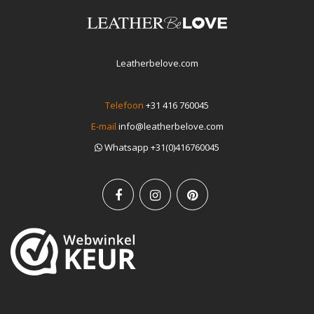
Leatherbelove.com
Telefoon
+31 416 760045
E-mail
info@leatherbelove.com
Whatsapp +31(0)416760045