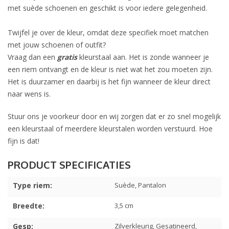
met suède schoenen en geschikt is voor iedere gelegenheid.
Twijfel je over de kleur, omdat deze specifiek moet matchen
met jouw schoenen of outfit?
Vraag dan een
gratis
kleurstaal aan. Het is zonde wanneer je
een riem ontvangt en de kleur is niet wat het zou moeten zijn.
Het is duurzamer en daarbij is het fijn wanneer de kleur direct
naar wens is.
Stuur ons je voorkeur door en wij zorgen dat er zo snel mogelijk
een kleurstaal of meerdere kleurstalen worden verstuurd. Hoe
fijn is dat!
Type riem:
Suède, Pantalon
Breedte:
3,5 cm
Gesp:
Zilverkleurig, Gesatineerd,