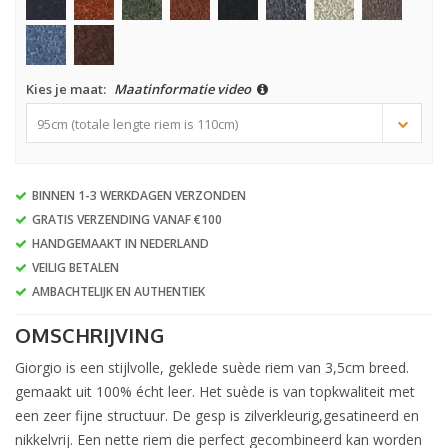
Kies je maat:
Maatinformatie video
95cm (totale lengte riem is 110cm)
BINNEN 1-3 WERKDAGEN VERZONDEN
GRATIS VERZENDING VANAF €100
HANDGEMAAKT IN NEDERLAND
VEILIG BETALEN
AMBACHTELIJK EN AUTHENTIEK
OMSCHRIJVING
Giorgio is een stijlvolle, geklede suède riem van 3,5cm breed.
gemaakt uit 100% écht leer. Het suède is van topkwaliteit met
een zeer fijne structuur. De gesp is zilverkleurig,gesatineerd en
nikkelvrij. Een nette riem die perfect gecombineerd kan worden