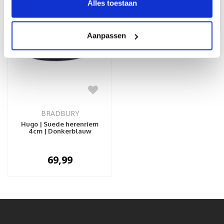
Alles toestaan
Aanpassen
BRADBURY
Hugo | Suede herenriem
4cm | Donkerblauw
69,99