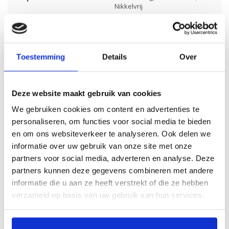
Nikkelvrij
Merk:
Bradbury
Kleur:
Donkerblauwe
Toestemming
Details
Over
Materiaal:
Suède
Écht leer:
Deze website maakt gebruik van cookies
Inkorten mogelijk:
We gebruiken cookies om content en advertenties te
personaliseren, om functies voor social media te bieden
Artikelcode:
5073
en om ons websiteverkeer te analyseren. Ook delen we
informatie over uw gebruik van onze site met onze
partners voor social media, adverteren en analyse. Deze
partners kunnen deze gegevens combineren met andere
informatie die u aan ze heeft verstrekt of die ze hebben
Gerelateerde producten
verzameld op basis van uw gebruik van hun services.