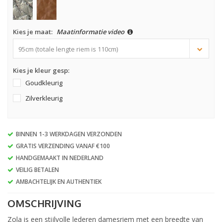
Kies je maat:
Maatinformatie video
95cm (totale lengte riem is 110cm)
Kies je kleur gesp:
Goudkleurig
Zilverkleurig
BINNEN 1-3 WERKDAGEN VERZONDEN
GRATIS VERZENDING VANAF €100
HANDGEMAAKT IN NEDERLAND
VEILIG BETALEN
AMBACHTELIJK EN AUTHENTIEK
OMSCHRIJVING
Zola is een stijlvolle lederen damesriem met een breedte van