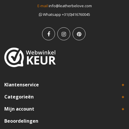
E-mail
info@leatherbelove.com
Whatsapp +31(0)416760045
Klantenservice
Categorieën
Mijn account
Beoordelingen