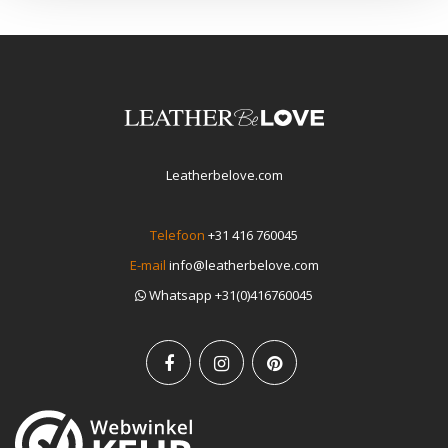
Leatherbelove.com
Telefoon
+31 416 760045
E-mail
info@leatherbelove.com
Whatsapp +31(0)416760045