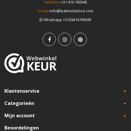
Telefoon
+31 416 760045
E-mail
info@leatherbelove.com
Whatsapp +31(0)416760045
Klantenservice
Categorieën
Mijn account
Beoordelingen