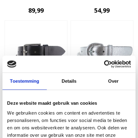
89,99
54,99
Toestemming
Details
Over
JOB86
H.A.N
Gino | Leren jeansriem
Cecile | Leren ceintuur
4cm | Zwart
3cm | Zilver
Deze website maakt gebruik van cookies
We gebruiken cookies om content en advertenties te
54,99
59,99
personaliseren, om functies voor social media te bieden
en om ons websiteverkeer te analyseren. Ook delen we
informatie over uw gebruik van onze site met onze