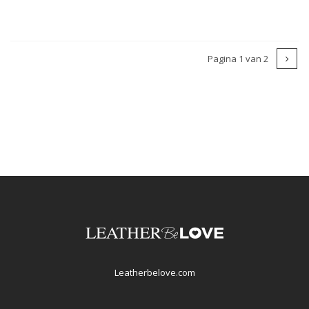
Pagina 1 van 2
Leatherbelove.com