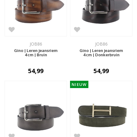
JOB86
JOB86
Gino | Leren jeansriem
Gino | Leren jeansriem
4cm | Bruin
4cm | Donkerbruin
54,99
54,99
NIEUW