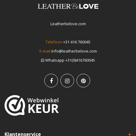
Leatherbelove.com
Telefoon
+31 416 760045
E-mail
info@leatherbelove.com
Whatsapp +31(0)416760045
Klantenservice