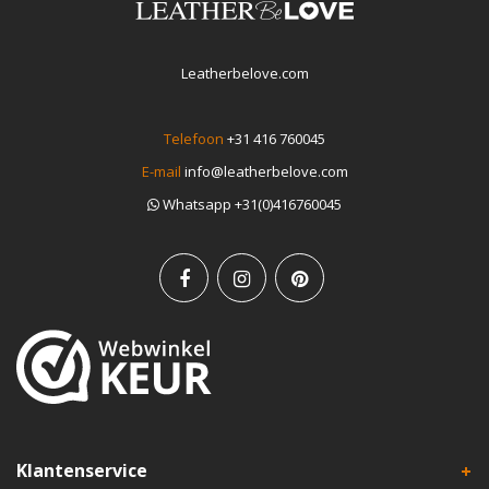
Leatherbelove.com
Telefoon
+31 416 760045
E-mail
info@leatherbelove.com
Whatsapp +31(0)416760045
Klantenservice