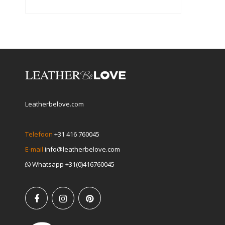
Leatherbelove.com
Telefoon
+31 416 760045
E-mail
info@leatherbelove.com
Whatsapp +31(0)416760045