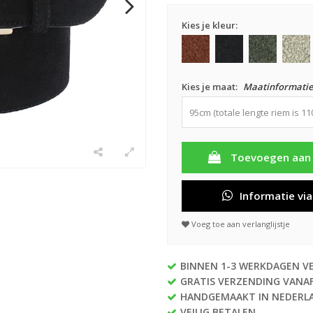
Kies je kleur:
Kies je maat:
Maatinformatie
95cm (totale lengte riem is 1
Toevoegen aan
Informatie vi
Voeg toe aan verlanglijstje
BINNEN 1-3 WERKDAGEN 
GRATIS VERZENDING VANAF
HANDGEMAAKT IN NEDERL
VEILIG BETALEN