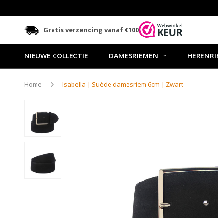
Gratis verzending vanaf €100
NIEUWE COLLECTIE
DAMESRIEMEN
HERENRI
Home
Isabella | Suède damesriem 6cm | Zwart