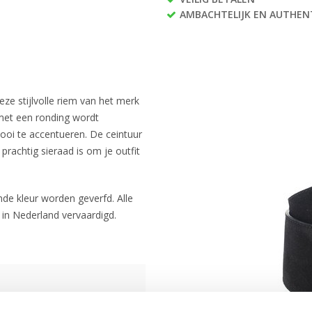
AMBACHTELIJK EN AUTHEN
ze stijlvolle riem van het merk
 met een ronding wordt
mooi te accentueren. De ceintuur
prachtig sieraad is om je outfit
ende kleur worden geverfd. Alle
 in Nederland vervaardigd.