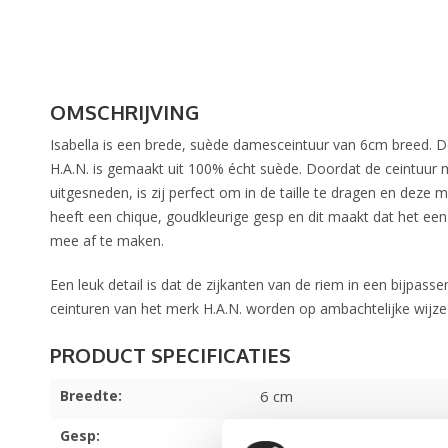
OMSCHRIJVING
Isabella is een brede, suède damesceintuur van 6cm breed. De
H.A.N. is gemaakt uit 100% écht suède. Doordat de ceintuur
uitgesneden, is zij perfect om in de taille te dragen en deze 
heeft een chique, goudkleurige gesp en dit maakt dat het een 
mee af te maken.
Een leuk detail is dat de zijkanten van de riem in een bijpass
ceinturen van het merk H.A.N. worden op ambachtelijke wijze
Breedte:
6 cm
Gesp:
Goudkleurig, Nikkelvrij