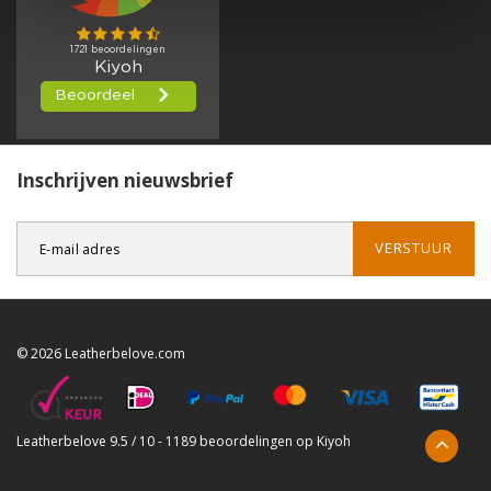
Inschrijven nieuwsbrief
VERSTUUR
© 2026 Leatherbelove.com
Leatherbelove
9.5
/
10
-
1189
beoordelingen op
Kiyoh