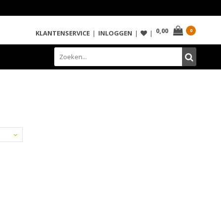
0,00
0
KLANTENSERVICE
|
INLOGGEN
|
|