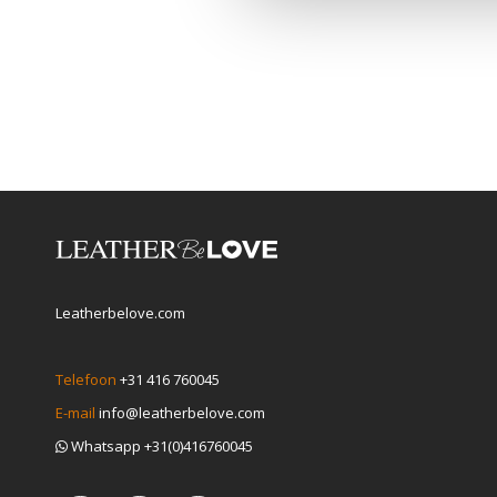
Leatherbelove.com
Telefoon
+31 416 760045
E-mail
info@leatherbelove.com
Whatsapp +31(0)416760045