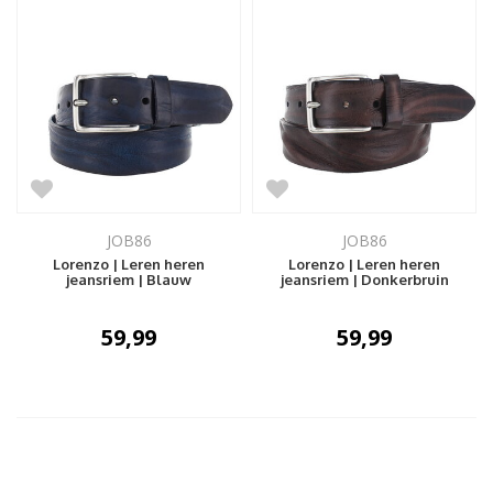
JOB86
JOB86
Lorenzo | Leren heren
Lorenzo | Leren heren
jeansriem | Blauw
jeansriem | Donkerbruin
59,99
59,99