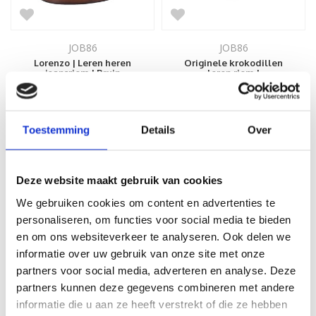
JOB86
JOB86
Lorenzo | Leren heren
Originele krokodillen
jeansriem | Bruin
leren riem |
Donkerbruin
59,99
449,99
Toestemming
Details
Over
Deze website maakt gebruik van cookies
We gebruiken cookies om content en advertenties te
personaliseren, om functies voor social media te bieden
en om ons websiteverkeer te analyseren. Ook delen we
informatie over uw gebruik van onze site met onze
partners voor social media, adverteren en analyse. Deze
partners kunnen deze gegevens combineren met andere
JOB86
JOB86
informatie die u aan ze heeft verstrekt of die ze hebben
Filippo | Leren
Originele krokodillen