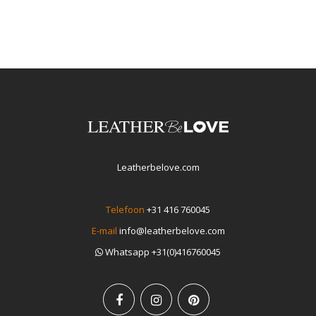
Leatherbelove.com
Telefoon
+31 416 760045
E-mail
info@leatherbelove.com
Whatsapp +31(0)416760045