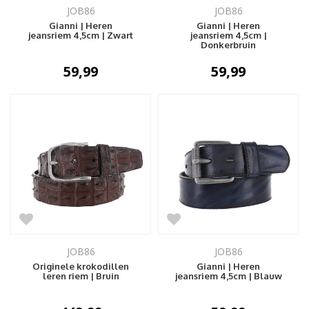
JOB86
JOB86
Gianni | Heren
Gianni | Heren
jeansriem 4,5cm | Zwart
jeansriem 4,5cm |
Donkerbruin
59,99
59,99
JOB86
JOB86
Originele krokodillen
Gianni | Heren
leren riem | Bruin
jeansriem 4,5cm | Blauw