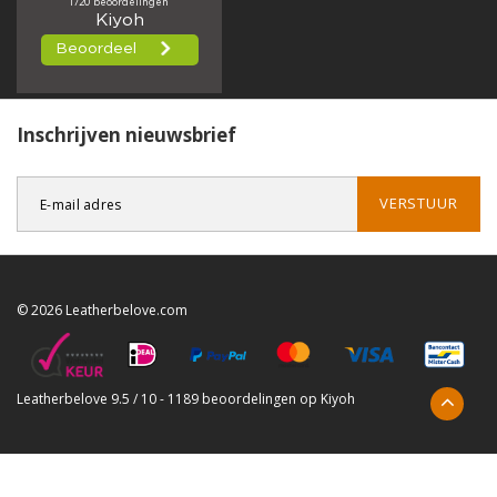
Inschrijven nieuwsbrief
VERSTUUR
© 2026 Leatherbelove.com
Leatherbelove
9.5
/
10
-
1189
beoordelingen op
Kiyoh