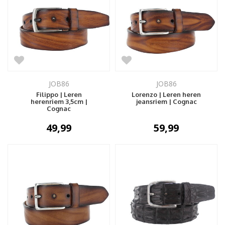
JOB86
JOB86
Filippo | Leren
Lorenzo | Leren heren
herenriem 3,5cm |
jeansriem | Cognac
Cognac
49,99
59,99