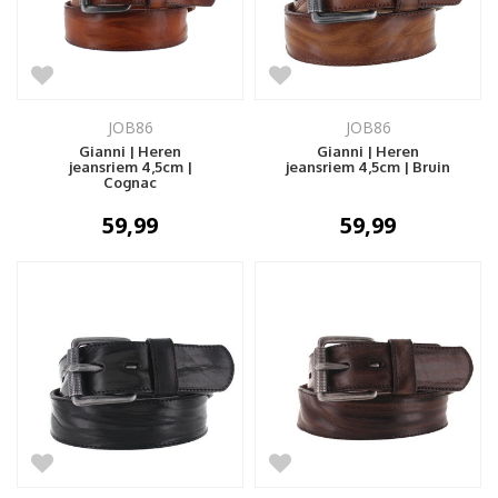
JOB86
JOB86
Gianni | Heren
Gianni | Heren
jeansriem 4,5cm |
jeansriem 4,5cm | Bruin
Cognac
59,99
59,99