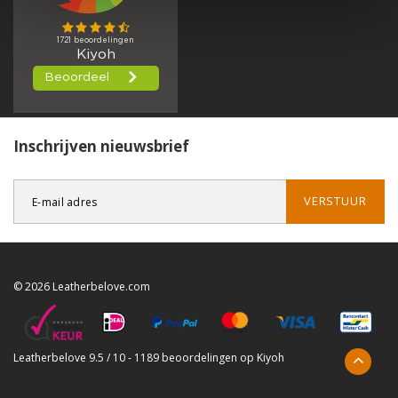
Inschrijven nieuwsbrief
VERSTUUR
© 2026 Leatherbelove.com
Leatherbelove
9.5
/
10
-
1189
beoordelingen op
Kiyoh