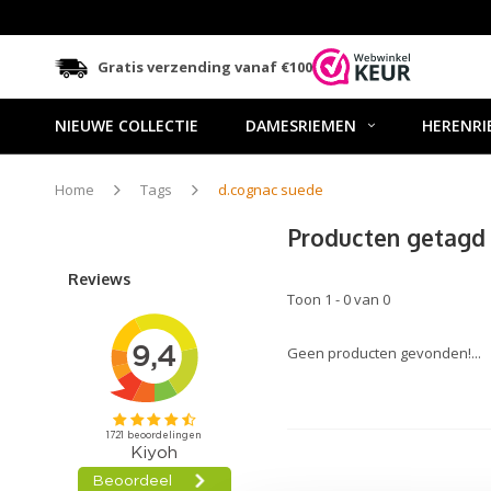
Gratis verzending vanaf €100
NIEUWE COLLECTIE
DAMESRIEMEN
HERENRI
Home
Tags
d.cognac suede
Producten getagd
Reviews
Toon 1 - 0 van 0
Geen producten gevonden!...