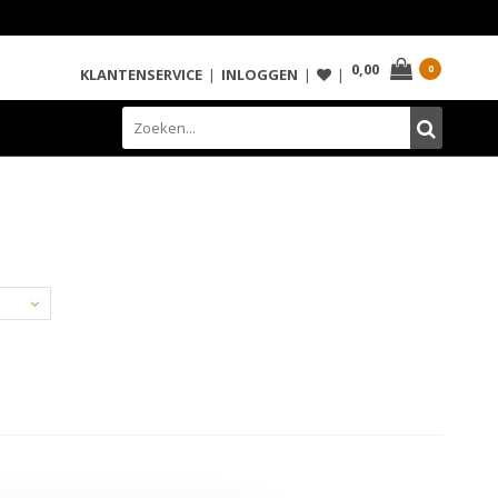
0,00
0
KLANTENSERVICE
|
INLOGGEN
|
|