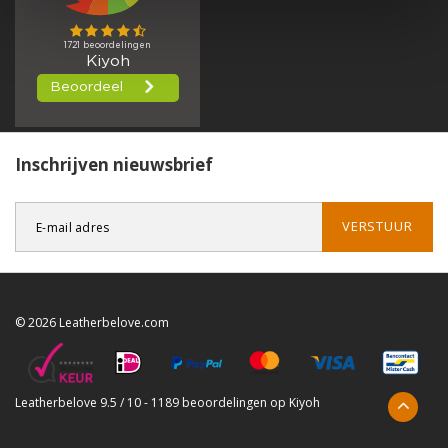
Inschrijven nieuwsbrief
VERSTUUR
© 2026 Leatherbelove.com
Leatherbelove
9.5
/
10
-
1189
beoordelingen op
Kiyoh