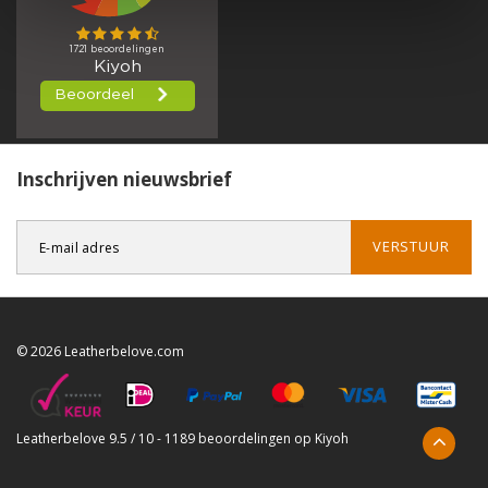
Inschrijven nieuwsbrief
VERSTUUR
© 2026 Leatherbelove.com
Leatherbelove
9.5
/
10
-
1189
beoordelingen op
Kiyoh