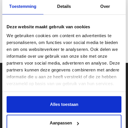
Toestemming
Details
Over
Deze website maakt gebruik van cookies
We gebruiken cookies om content en advertenties te
personaliseren, om functies voor social media te bieden
en om ons websiteverkeer te analyseren. Ook delen we
informatie over uw gebruik van onze site met onze
partners voor social media, adverteren en analyse. Deze
partners kunnen deze gegevens combineren met andere
informatie die u aan ze heeft verstrekt of die ze hebben
verzameld op basis van uw gebruik van hun services.
Leatherbelove.com
Alles toestaan
Telefoon
+31 416 760045
Aanpassen