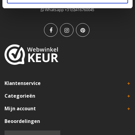
E-mail
info@leatherbelove.com
Whatsapp +31(0)416760045
Klantenservice
Categorieën
Mijn account
Beoordelingen