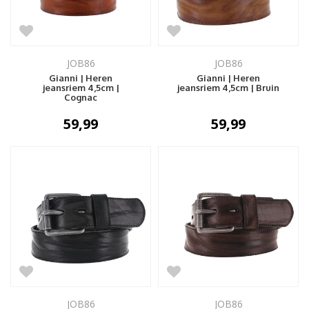
JOB86
JOB86
Gianni | Heren
Gianni | Heren
jeansriem 4,5cm |
jeansriem 4,5cm | Bruin
Cognac
59,99
59,99
JOB86
JOB86