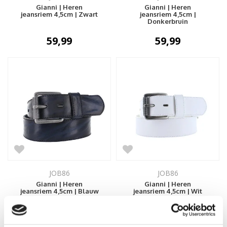
Gianni | Heren
Gianni | Heren
jeansriem 4,5cm | Zwart
jeansriem 4,5cm |
Donkerbruin
59,99
59,99
JOB86
JOB86
Gianni | Heren
Gianni | Heren
jeansriem 4,5cm | Blauw
jeansriem 4,5cm | Wit
59,99
59,99