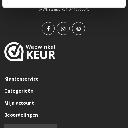
E-mail
info@leatherbelove.com
Whatsapp +31(0)416760045
Klantenservice
Categorieën
Mijn account
Beoordelingen