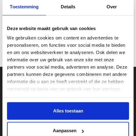
Toestemming
Details
Over
Deze website maakt gebruik van cookies
We gebruiken cookies om content en advertenties te
personaliseren, om functies voor social media te bieden
en om ons websiteverkeer te analyseren. Ook delen we
informatie over uw gebruik van onze site met onze
partners voor social media, adverteren en analyse. Deze
partners kunnen deze gegevens combineren met andere
informatie die u aan ze heeft verstrekt of die ze hebben
verzameld op basis van uw gebruik van hun services.
Leatherbelove.com
Alles toestaan
Telefoon
+31 416 760045
Aanpassen