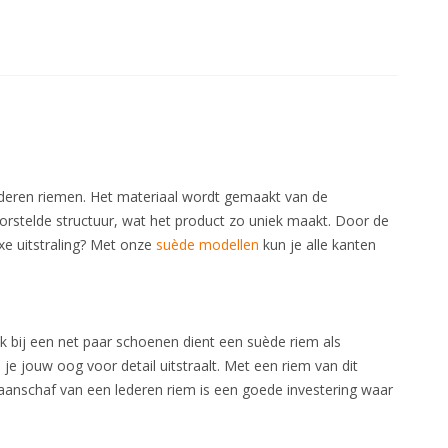
lederen riemen. Het materiaal wordt gemaakt van de
borstelde structuur, wat het product zo uniek maakt. Door de
uxe uitstraling? Met onze
suède modellen
kun je alle kanten
bij een net paar schoenen dient een suède riem als
je jouw oog voor detail uitstraalt. Met een riem van dit
e aanschaf van een lederen riem is een goede investering waar