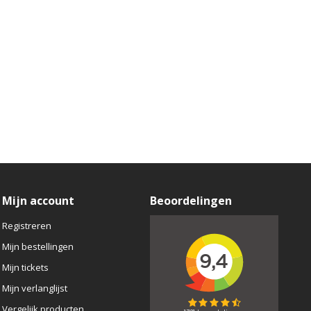
Mijn account
Beoordelingen
Registreren
Mijn bestellingen
Mijn tickets
Mijn verlanglijst
Vergelijk producten