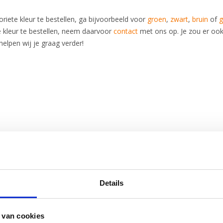
oriete kleur te bestellen, ga bijvoorbeeld voor
groen
,
zwart
,
bruin
of
g
e kleur te bestellen, neem daarvoor
contact
met ons op. Je zou er oo
helpen wij je graag verder!
Details
 van cookies