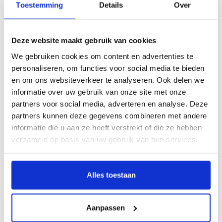
Inkorten mogelijk:
Toestemming
Details
Over
Artikelcode:
457
Deze website maakt gebruik van cookies
We gebruiken cookies om content en advertenties te
personaliseren, om functies voor social media te bieden
en om ons websiteverkeer te analyseren. Ook delen we
Gerelateerde producten
informatie over uw gebruik van onze site met onze
partners voor social media, adverteren en analyse. Deze
partners kunnen deze gegevens combineren met andere
informatie die u aan ze heeft verstrekt of die ze hebben
verzameld op basis van uw gebruik van hun services.
Alles toestaan
Aanpassen