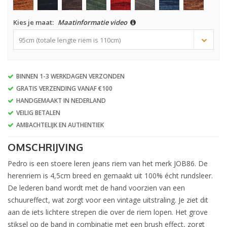
Kies je maat:
Maatinformatie video
95cm (totale lengte riem is 110cm)
BINNEN 1-3 WERKDAGEN VERZONDEN
GRATIS VERZENDING VANAF €100
HANDGEMAAKT IN NEDERLAND
VEILIG BETALEN
AMBACHTELIJK EN AUTHENTIEK
OMSCHRIJVING
Pedro is een stoere leren jeans riem van het merk JOB86. De
herenriem is 4,5cm breed en gemaakt uit 100% écht rundsleer.
De lederen band wordt met de hand voorzien van een
schuureffect, wat zorgt voor een vintage uitstraling. Je ziet dit
aan de iets lichtere strepen die over de riem lopen. Het grove
stiksel op de band in combinatie met een brush effect, zorgt