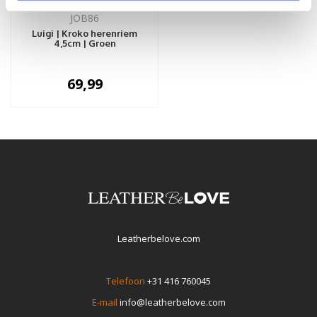
JOB86
Luigi | Kroko herenriem
4,5cm | Groen
69,99
Leatherbelove.com
Telefoon
+31 416 760045
E-mail
info@leatherbelove.com