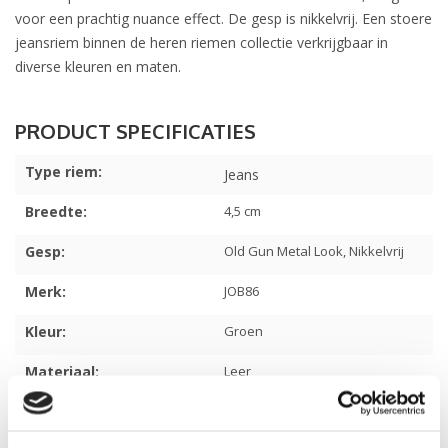
voor een prachtig nuance effect. De gesp is nikkelvrij. Een stoere
jeansriem binnen de heren riemen collectie verkrijgbaar in
diverse kleuren en maten.
Type riem:
Jeans
Breedte:
4,5 cm
Gesp:
Old Gun Metal Look, Nikkelvrij
Merk:
JOB86
Kleur:
Groen
Materiaal:
Leer
Écht leer: