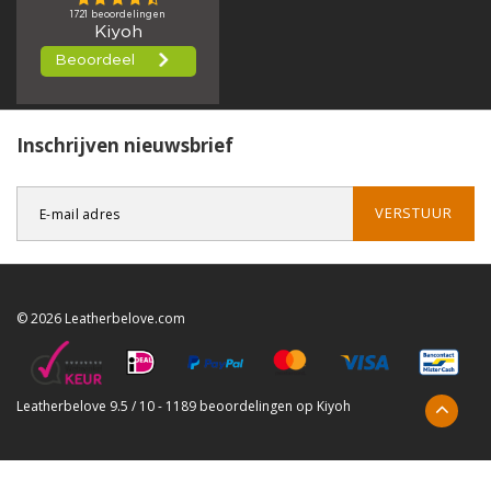
Inschrijven nieuwsbrief
VERSTUUR
© 2026 Leatherbelove.com
Leatherbelove
9.5
/
10
-
1189
beoordelingen op
Kiyoh