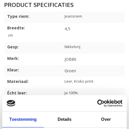
Type riem:
Jeansriem
Breedte:
4,5
cm
Gesp:
Nikkelvrij
Merk:
JOB86
Kleur:
Groen
Materiaal:
Leer, Kroko print
Écht leer:
Ja 100%
Inkorten mogelijk:
Artikelcode:
640
Toestemming
Details
Over