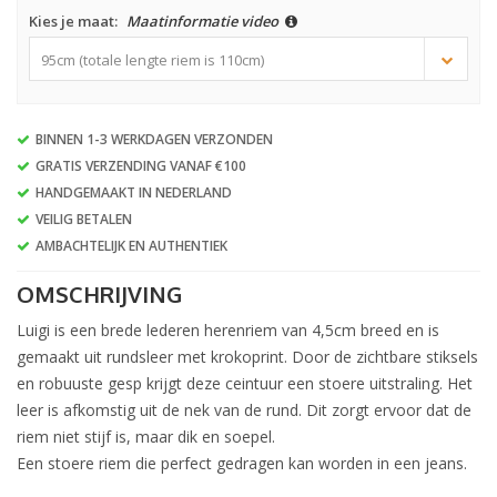
Kies je maat:
Maatinformatie video
95cm (totale lengte riem is 110cm)
BINNEN 1-3 WERKDAGEN VERZONDEN
GRATIS VERZENDING VANAF €100
HANDGEMAAKT IN NEDERLAND
VEILIG BETALEN
AMBACHTELIJK EN AUTHENTIEK
OMSCHRIJVING
Luigi is een brede lederen herenriem van 4,5cm breed en is
gemaakt uit rundsleer met krokoprint. Door de zichtbare stiksels
en robuuste gesp krijgt deze ceintuur een stoere uitstraling. Het
leer is afkomstig uit de nek van de rund. Dit zorgt ervoor dat de
riem niet stijf is, maar dik en soepel.
Een stoere riem die perfect gedragen kan worden in een jeans.