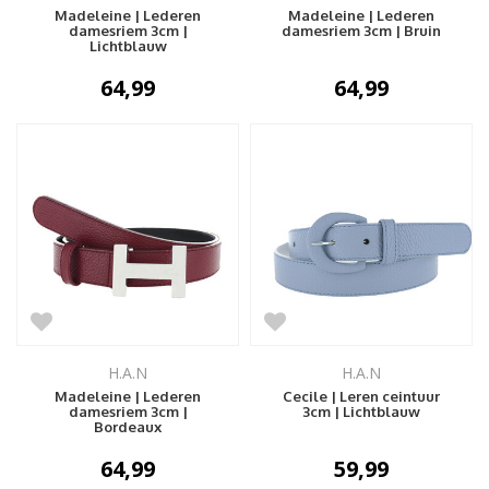
Madeleine | Lederen
Madeleine | Lederen
damesriem 3cm |
damesriem 3cm | Bruin
Lichtblauw
64,99
64,99
H.A.N
H.A.N
Madeleine | Lederen
Cecile | Leren ceintuur
damesriem 3cm |
3cm | Lichtblauw
Bordeaux
64,99
59,99