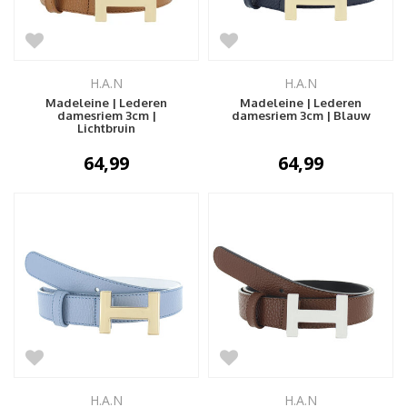
H.A.N
H.A.N
Madeleine | Lederen
Madeleine | Lederen
damesriem 3cm |
damesriem 3cm | Blauw
Lichtbruin
64,99
64,99
H.A.N
H.A.N