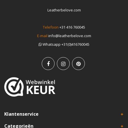
Leatherbelove.com
Telefoon
+31 416 760045
E-mail
info@leatherbelove.com
Whatsapp +31(0)416760045
Klantenservice
Categorieën