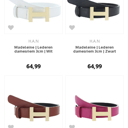
H.A.N
H.A.N
Madeleine | Lederen
Madeleine | Lederen
damesriem 3cm | Wit
damesriem 3cm | Zwart
64,99
64,99