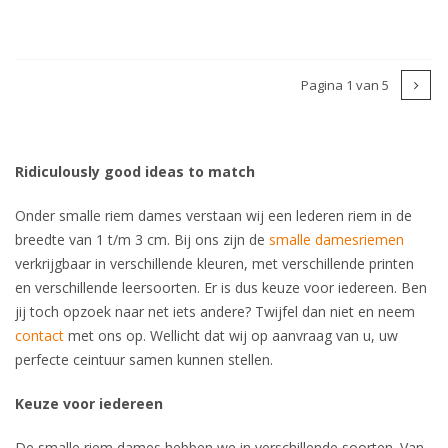
Pagina 1 van 5
Ridiculously good ideas to match
Onder smalle riem dames verstaan wij een lederen riem in de
breedte van 1 t/m 3 cm. Bij ons zijn de
smalle damesriemen
verkrijgbaar in verschillende kleuren, met verschillende printen
en verschillende leersoorten. Er is dus keuze voor iedereen. Ben
jij toch opzoek naar net iets andere? Twijfel dan niet en neem
contact
met ons op. Wellicht dat wij op aanvraag van u, uw
perfecte ceintuur samen kunnen stellen.
Keuze voor iedereen
De smalle riem dames hebben we in verschillende soorten. Van