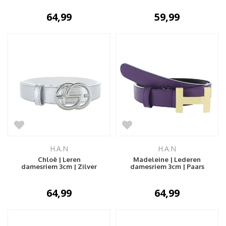
64,99
59,99
H.A.N
H.A.N
Chloë | Leren
Madeleine | Lederen
damesriem 3cm | Zilver
damesriem 3cm | Paars
64,99
64,99