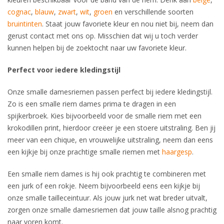
cognac
,
blauw
,
zwart
,
wit
,
groen
en verschillende soorten
bruintinten
. Staat jouw favoriete kleur en nou niet bij, neem dan
gerust contact met ons op. Misschien dat wij u toch verder
kunnen helpen bij de zoektocht naar uw favoriete kleur.
Perfect voor iedere kledingstijl
Onze smalle damesriemen passen perfect bij iedere kledingstijl.
Zo is een smalle riem dames prima te dragen in een
spijkerbroek. Kies bijvoorbeeld voor de smalle riem met een
krokodillen print, hierdoor creëer je een stoere uitstraling. Ben jij
meer van een chique, en vrouwelijke uitstraling, neem dan eens
een kijkje bij onze prachtige smalle riemen met
haargesp
.
Een smalle riem dames is hij ook prachtig te combineren met
een jurk of een rokje. Neem bijvoorbeeld eens een kijkje bij
onze smalle tailleceintuur. Als jouw jurk net wat breder uitvalt,
zorgen onze smalle damesriemen dat jouw taille alsnog prachtig
naar voren komt.