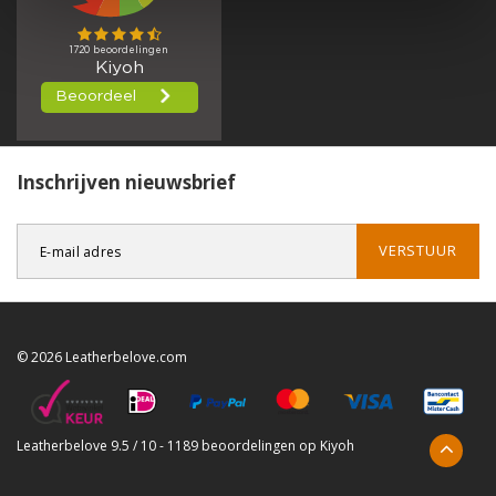
Inschrijven nieuwsbrief
VERSTUUR
© 2026 Leatherbelove.com
Leatherbelove
9.5
/
10
-
1189
beoordelingen op
Kiyoh