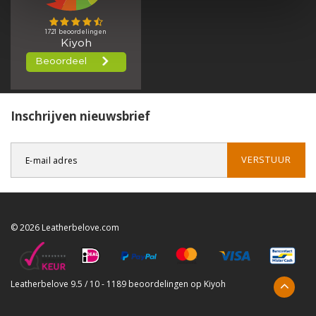
Inschrijven nieuwsbrief
VERSTUUR
© 2026 Leatherbelove.com
Leatherbelove
9.5
/
10
-
1189
beoordelingen op
Kiyoh