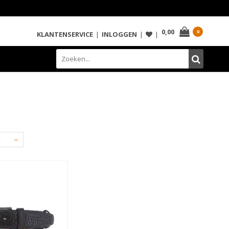
0,00
0
KLANTENSERVICE
|
INLOGGEN
|
|