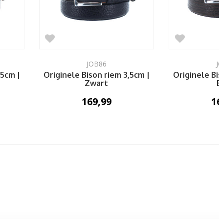
JOB86
,5cm |
Originele Bison riem 3,5cm |
Originele Bi
Zwart
169,99
1