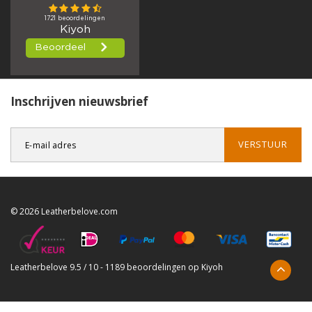
Inschrijven nieuwsbrief
VERSTUUR
© 2026 Leatherbelove.com
Leatherbelove
9.5
/
10
-
1189
beoordelingen op
Kiyoh