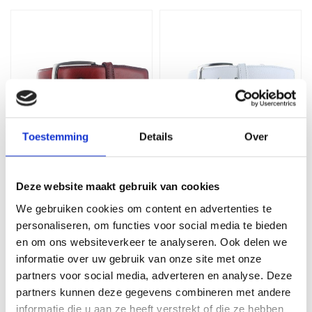
Toestemming
Details
Over
JOB86
JOB86
Riccardo | Casual riem
Luciano | Lederen
Deze website maakt gebruik van cookies
4cm | Rood
herenriem 4cm | Wit
We gebruiken cookies om content en advertenties te
personaliseren, om functies voor social media te bieden
79,99
69,99
en om ons websiteverkeer te analyseren. Ook delen we
informatie over uw gebruik van onze site met onze
partners voor social media, adverteren en analyse. Deze
partners kunnen deze gegevens combineren met andere
informatie die u aan ze heeft verstrekt of die ze hebben