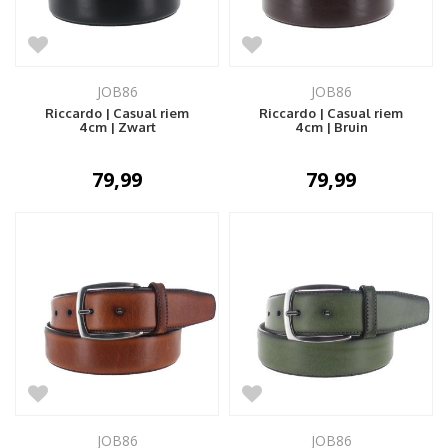
JOB86
JOB86
Riccardo | Casual riem
Riccardo | Casual riem
4cm | Zwart
4cm | Bruin
79,99
79,99
JOB86
JOB86