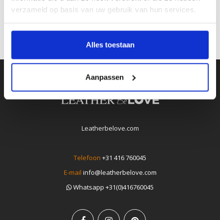
verzameld op basis van uw gebruik van hun services.
Alles toestaan
Aanpassen
Leatherbelove.com
Telefoon
+31 416 760045
E-mail
info@leatherbelove.com
Whatsapp +31(0)416760045