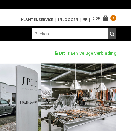
0,00
0
KLANTENSERVICE
|
INLOGGEN
|
|
Dit Is Een Veilige Verbinding