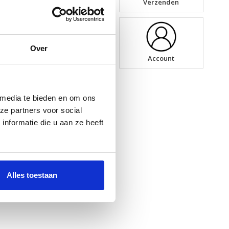
n
Bestellen & betalen
Verzenden
Over
Informatie riem
Account
 media te bieden en om ons
ze partners voor social
nformatie die u aan ze heeft
Alles toestaan