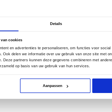
Retournere
663678 T.A.V. Leatherbelove
Details
Garantie
 van cookies
ent en advertenties te personaliseren, om functies voor social
. Ook delen we informatie over uw gebruik van onze site met on
e. Deze partners kunnen deze gegevens combineren met andere i
erzameld op basis van uw gebruik van hun services.
Aanpassen