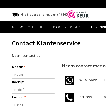
Gratis verzending vanaf €100
NIEUWE COLLECTIE
DAMESRIEMEN
HERENRI
Contact Klantenservice
Neem contact op
Neem contact met o
Naam:
*
WHATSAPP
+
Bedrijf:
E-mail:
*
BEL ONS
0