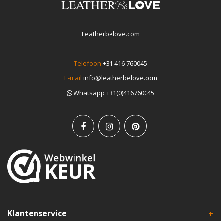
Leatherbelove.com
Telefoon
+31 416 760045
E-mail
info@leatherbelove.com
Whatsapp +31(0)416760045
Klantenservice