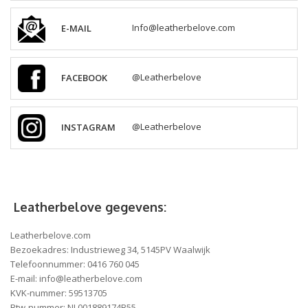
E-MAIL
Info@leatherbelove.com
FACEBOOK
@Leatherbelove
INSTAGRAM
@Leatherbelove
Leatherbelove gegevens:
Leatherbelove.com
Bezoekadres: Industrieweg 34, 5145PV Waalwijk
Telefoonnummer: 0416 760 045
E-mail:
info@leatherbelove.com
KVK-nummer: 59513705
Btw-nummer: NL001889174B55