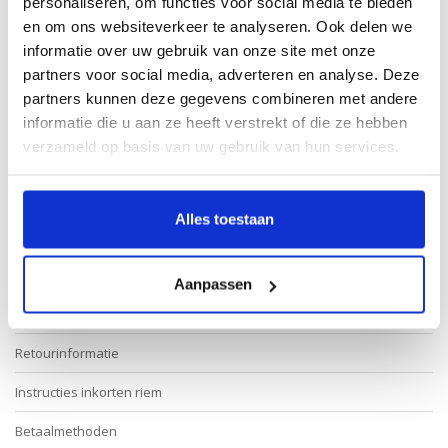
personaliseren, om functies voor social media te bieden
en om ons websiteverkeer te analyseren. Ook delen we
informatie over uw gebruik van onze site met onze
partners voor social media, adverteren en analyse. Deze
* Verplichte velden
partners kunnen deze gegevens combineren met andere
informatie die u aan ze heeft verstrekt of die ze hebben
Verstuur
verzameld op basis van uw gebruik van hun services.
Alles toestaan
Meer informatie
Contact klantenservice
Aanpassen
Maatinformatie Leatherbelove
Retourinformatie
Instructies inkorten riem
Betaalmethoden