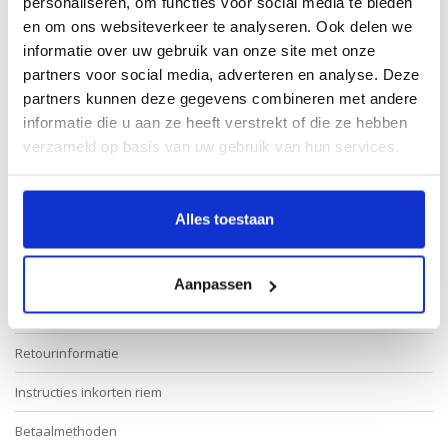
personaliseren, om functies voor social media te bieden
en om ons websiteverkeer te analyseren. Ook delen we
informatie over uw gebruik van onze site met onze
partners voor social media, adverteren en analyse. Deze
* Verplichte velden
partners kunnen deze gegevens combineren met andere
informatie die u aan ze heeft verstrekt of die ze hebben
Verstuur
verzameld op basis van uw gebruik van hun services.
Alles toestaan
Meer informatie
Contact klantenservice
Aanpassen
Maatinformatie Leatherbelove
Retourinformatie
Instructies inkorten riem
Betaalmethoden