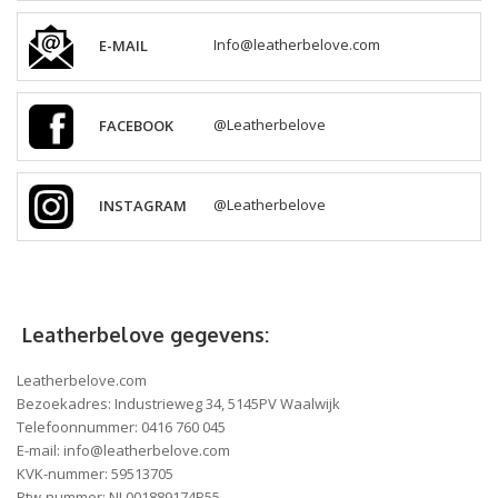
E-MAIL
Info@leatherbelove.com
FACEBOOK
@Leatherbelove
INSTAGRAM
@Leatherbelove
Leatherbelove gegevens:
Leatherbelove.com
Bezoekadres: Industrieweg 34, 5145PV Waalwijk
Telefoonnummer: 0416 760 045
E-mail:
info@leatherbelove.com
KVK-nummer: 59513705
Btw-nummer: NL001889174B55