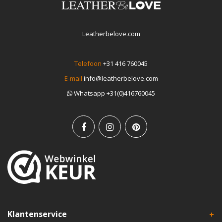
Leatherbelove.com
Telefoon
+31 416 760045
E-mail
info@leatherbelove.com
Whatsapp +31(0)416760045
Klantenservice