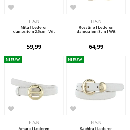
H.A.N
H.A.N
Mila | Lederen
Rosaline | Lederen
damesriem 2,5cm | Wit
damesriem 3cm | Wit
59,99
64,99
NIEUW
NIEUW
H.A.N
H.A.N
Amara | Lederen
Saphira | Lederen