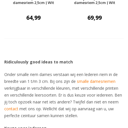
damesriem 2,5cm | Wit
damesriem 2,5cm | Wit
64,99
69,99
Ridiculously good ideas to match
Onder smalle riem dames verstaan wij een lederen riem in de
breedte van 1 t/m 3 cm. Bij ons zijn de
smalle damesriemen
verkrijgbaar in verschillende kleuren, met verschillende printen
en verschillende leersoorten. Er is dus keuze voor iedereen. Ben
jij toch opzoek naar net iets andere? Twijfel dan niet en neem
contact
met ons op. Wellicht dat wij op aanvraag van u, uw
perfecte ceintuur samen kunnen stellen.