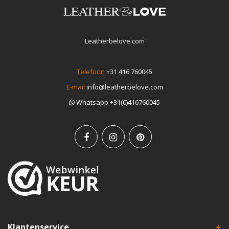
Leatherbelove.com
Telefoon
+31 416 760045
E-mail
info@leatherbelove.com
Whatsapp +31(0)416760045
Klantenservice